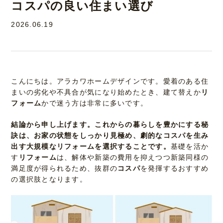
コスパの良い住まい選び
2026.06.19
こんにちは。アラカワホームデザインです。愛着のある住
まいの劣化や不具合が気になり始めたとき、建て替えか
リ
フォーム
かで迷う方は非常に多いです。
結論から申し上げます。これからの暮らしを豊かにする秘
訣は、お家の状態をしっかり見極め、劇的なコスパを生み
出す大規模なリフォームを選択することです。
基礎を活か
す
リフォーム
は、解体や新築の費用を抑えつつ新築同様の
満足度が得られるため、抜群の
コスパ
を発揮するおすすめ
の選択肢となります。