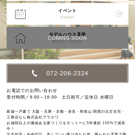
イベント
EVENT
モデルハウス見学
COMING SOON
MODEL HOUSE
072-206-2324
お電話でのお問い合わせ
受付時間／9:00～18:00 土日祝可／定休日 水曜日
新築一戸建て 大阪・兵庫・京都・奈良・和歌山 関西の注文住宅・
工務店なら株式会社アラカワ
お値段以上の価値ある家づくりをモットーに5年連続 150%で成長
中！
注文住宅・自由設計、高くていい家は当たり前、限られた予算で最