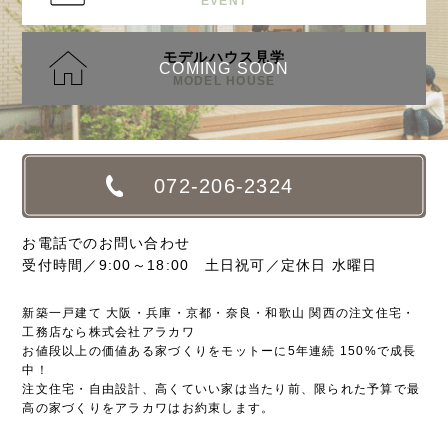
EVENT
モデルハウス見学
COMING SOON
MODEL HOUSE
072-206-2324
お電話でのお問い合わせ
受付時間／9:00～18:00 土日祝可／定休日 水曜日
新築一戸建て 大阪・兵庫・京都・奈良・和歌山 関西の注文住宅・
工務店なら株式会社アラカワ
お値段以上の価値ある家づくりをモットーに5年連続 150%で成長
中！
注文住宅・自由設計、高くていい家は当たり前、限られた予算で最
高の家づくりをアラカワはお約束します。