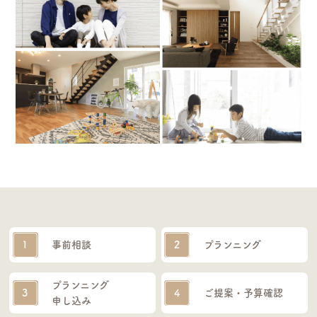
1
事前相談
2
プランニング
プランニング
3
4
ご提案・予算確認
申し込み