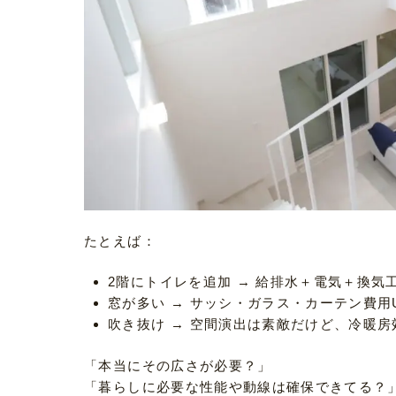
たとえば：
2階にトイレを追加 → 給排水＋電気＋換気
窓が多い → サッシ・ガラス・カーテン費用
吹き抜け → 空間演出は素敵だけど、冷暖
「本当にその広さが必要？」
「暮らしに必要な性能や動線は確保できてる？