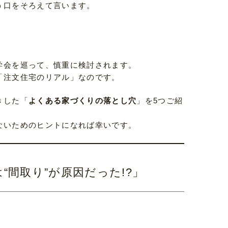
う口をそろえて言います。
」
学会を巡って、慎重に検討されます。
「注文住宅のリアル」なのです。
きした「
よくある家づくりの落とし穴
」を5つご紹
ないためのヒントになれば幸いです。
“間取り”が原因だった!?」