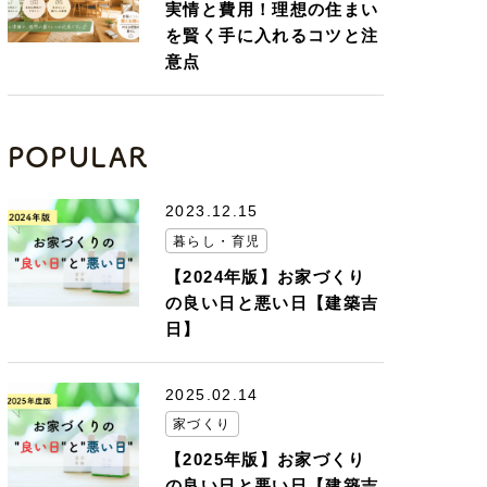
実情と費用！理想の住まい
を賢く手に入れるコツと注
意点
POPULAR
2023.12.15
暮らし・育児
【2024年版】お家づくり
の良い日と悪い日【建築吉
日】
2025.02.14
家づくり
【2025年版】お家づくり
の良い日と悪い日【建築吉