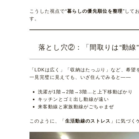
こうした視点で“
暮らしの優先順位を整理
”して
す。
落とし穴②：「間取りは“動線
「LDKは広く」「収納はたっぷり」など、希望
一見完璧に見えても、いざ住んでみると――
洗濯が1階→2階→3階…と上下移動ばかり
キッチンとゴミ出し動線が遠い
来客動線と家族動線がごちゃまぜ
このように、「
生活動線のストレス
」に気づく