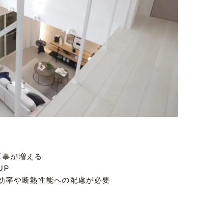
工事が増える
UP
房効率や断熱性能への配慮が必要
」