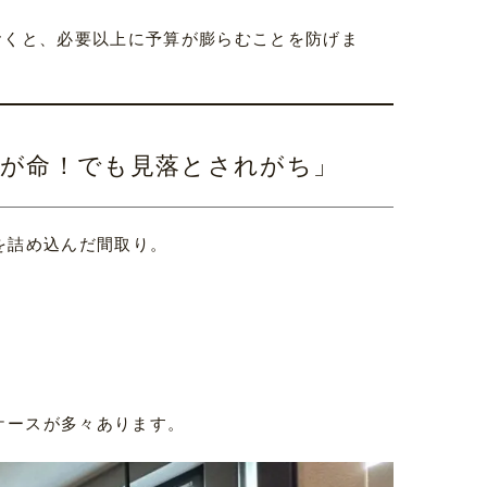
おくと、必要以上に予算が膨らむことを防げま
”が命！でも見落とされがち」
を詰め込んだ間取り。
ケースが多々あります。