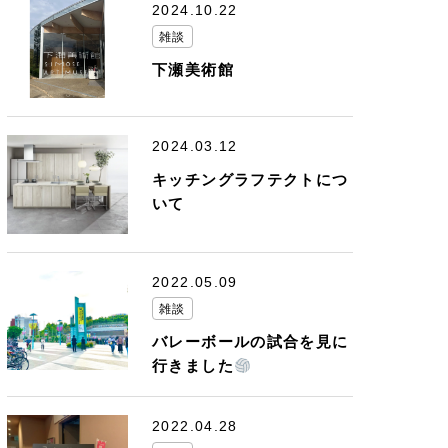
2024.10.22
雑談
下瀬美術館
2024.03.12
キッチングラフテクトにつ
いて
2022.05.09
雑談
バレーボールの試合を見に
行きました
2022.04.28