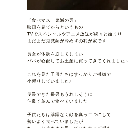
「食べマス 鬼滅の刃」
映画を見てからというもの
TVでスペシャルやアニメ放送が続々と始まり
まだまだ鬼滅熱が冷めずの我が家です
長女が体調を崩してしまい
パパが心配してお土産に買ってきてくれました
これを見た子供たちはすっかりご機嫌で
小躍りしていました♪
便乗できた長男もうれしそうに
仲良く並んで食べていました
子供たちは躊躇なく顔を真っ二つにして
勢いよく食べていましたが