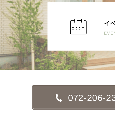
イ
EVE
072-206-2