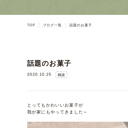
TOP
ブログ一覧
話題のお菓子
話題のお菓子
2020.10.25
雑談
とってもかわいいお菓子が
我が家にもやってきました～