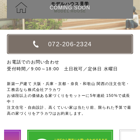
モデルハウス見学
COMING SOON
MODEL HOUSE
072-206-2324
お電話でのお問い合わせ
受付時間／9:00～18:00 土日祝可／定休日 水曜日
新築一戸建て 大阪・兵庫・京都・奈良・和歌山 関西の注文住宅・
工務店なら株式会社アラカワ
お値段以上の価値ある家づくりをモットーに5年連続 150%で成長
中！
注文住宅・自由設計、高くていい家は当たり前、限られた予算で最
高の家づくりをアラカワはお約束します。