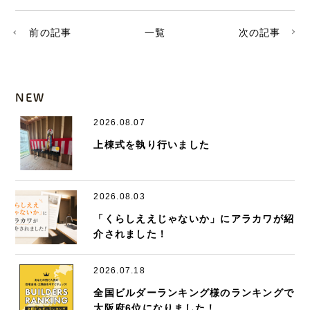
前の記事
一覧
次の記事
NEW
2026.08.07
上棟式を執り行いました
2026.08.03
「くらしええじゃないか」にアラカワが紹
介されました！
2026.07.18
全国ビルダーランキング様のランキングで
大阪府6位になりました！