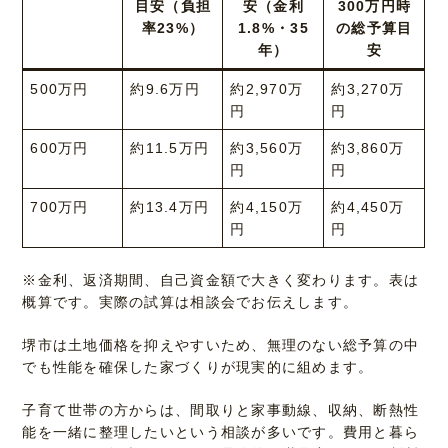
目安（負担
安（金利
300万円時
率23%）
1.8%・35
の総予算目
年）
安
500万円
約9.6万円
約2,970万
約3,270万
円
円
600万円
約11.5万円
約3,560万
約3,860万
円
円
700万円
約13.4万円
約4,150万
約4,450万
円
円
※金利、返済期間、自己資金額で大きく変わります。表は
概算です。実際の試算は相談会でお伝えします。
堺市は土地価格を抑えやすいため、無理のない総予算の中
でも性能を確保した家づくりが現実的に組めます。
子育て世帯の方からは、間取りと家事動線、収納、断熱性
能を一緒に整理したいという相談が多いです。費用と暮ら