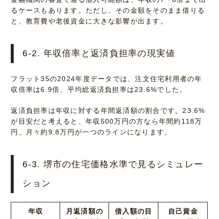
るケースもあります。ただし、その金額をそのまま借りる
と、教育費や老後資金に大きな影響が出ます。
6-2. 年収倍率と返済負担率の現実値
フラット35の2024年度データでは、注文住宅利用者の年
収倍率は6.9倍、平均総返済負担率は23.6%でした。
返済負担率は年収に対する年間返済額の割合です。23.6%
が目安だと考えると、年収500万円の方なら年間約118万
円、月々約9.8万円が一つのラインになります。
6-3. 堺市の住宅価格水準で見るシミュレー
ション
年収
月返済額の
借入額の目
自己資金