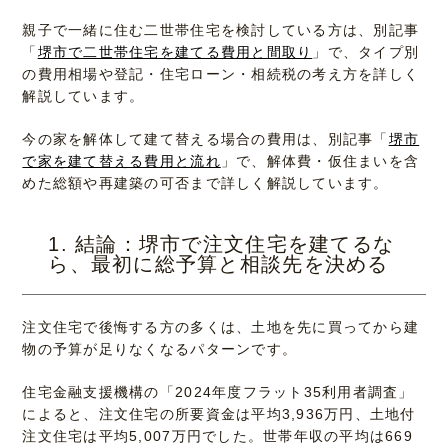
親子で一緒に住む二世帯住宅を検討している方は、別記事
「
堺市で二世帯住宅を建てる費用と間取り
」で、タイプ別
の費用相場や登記・住宅ローン・相続税の考え方を詳しく
解説しています。
今の家を解体して建て替える場合の費用は、別記事「
堺市
で家を建て替える費用と流れ
」で、解体費・仮住まいを含
めた総額や再建築の可否まで詳しく解説しています。
1. 結論：堺市で注文住宅を建てるな
ら、最初に総予算と相談先を決める
注文住宅で後悔する方の多くは、土地を先に買ってから建
物の予算が足りなくなるパターンです。
住宅金融支援機構の「2024年度フラット35利用者調査」
によると、注文住宅の所要資金は平均3,936万円、土地付
注文住宅は平均5,007万円でした。世帯年収の平均は669