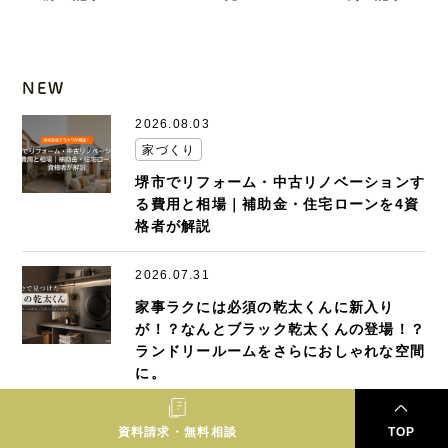
NEW
2026.08.03
家づくり
堺市でリフォーム・中古リノベーションす
る費用と相場｜補助金・住宅ローンを4資
格者が解説
2026.07.31
家事ラクには必須の乾太くんに新入り
が！？なんとブラック乾太くんの登場！？
ランドリールームをさらにおしゃれな空間
に。
2026.07.30
資料請求・無料相談
TOP
家づくり