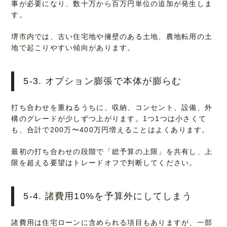
事が必要になり、数十万から百万円単位の追加が発生しま
す。
堺市内では、古い住宅地や擁壁のある土地、農地転用の土
地で起こりやすい傾向があります。
5-3. オプション膨張で本体が膨らむ
打ち合わせを重ねるうちに、収納、コンセント、設備、外
構のグレードが少しずつ上がります。1つ1つは小さくて
も、合計で200万〜400万円増えることはよくあります。
最初の打ち合わせの段階で「総予算の上限」を共有し、上
限を超える要望はトレードオフで判断してください。
5-4. 諸費用10%を予算外にしてしまう
諸費用は住宅ローンに含められる項目もありますが、一部