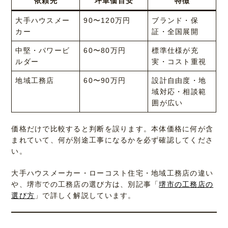
依頼先
坪単価目安
特徴
大手ハウスメー
90〜120万円
ブランド・保
カー
証・全国展開
中堅・パワービ
60〜80万円
標準仕様が充
ルダー
実・コスト重視
地域工務店
60〜90万円
設計自由度・地
域対応・相談範
囲が広い
価格だけで比較すると判断を誤ります。本体価格に何が含
まれていて、何が別途工事になるかを必ず確認してくださ
い。
大手ハウスメーカー・ローコスト住宅・地域工務店の違い
や、堺市での工務店の選び方は、別記事「
堺市の工務店の
選び方
」で詳しく解説しています。