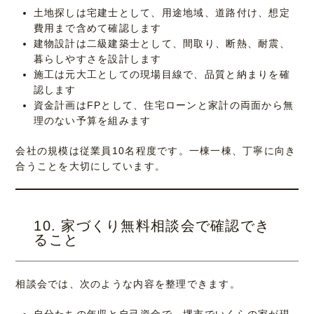
土地探しは宅建士として、用途地域、道路付け、想定
費用まで含めて確認します
建物設計は二級建築士として、間取り、断熱、耐震、
暮らしやすさを設計します
施工は元大工としての現場目線で、品質と納まりを確
認します
資金計画はFPとして、住宅ローンと家計の両面から無
理のない予算を組みます
会社の規模は従業員10名程度です。一棟一棟、丁寧に向き
合うことを大切にしています。
10. 家づくり無料相談会で確認でき
ること
相談会では、次のような内容を整理できます。
自分たちの年収と自己資金で、堺市でいくらの家が現