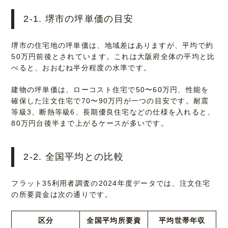
2-1. 堺市の坪単価の目安
堺市の住宅地の坪単価は、地域差はありますが、平均で約
50万円前後とされています。これは大阪府全体の平均と比
べると、おおむね半分程度の水準です。
建物の坪単価は、ローコスト住宅で50〜60万円、性能を
確保した注文住宅で70〜90万円が一つの目安です。耐震
等級3、断熱等級6、長期優良住宅などの仕様を入れると、
80万円台後半まで上がるケースが多いです。
2-2. 全国平均との比較
フラット35利用者調査の2024年度データでは、注文住宅
の所要資金は次の通りです。
区分
全国平均所要資
平均世帯年収