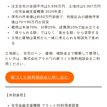
注文住宅の全国平均は3,936万円、土地付は5,007万円
（住宅金融支援機構 2024年度）
堺市の坪単価は約50万円前後で、性能込みの建物坪単
価は70〜90万円が目安
費用は本体70%、付帯20%、諸費用10%で組み立てる
「借りられる額」ではなく「返せる額」から逆算する
土地と建物は最初から一緒に考えられる相談先で進め
る
土地探し、住宅ローン、建物、補助金まで横断して整理し
たい方は、株式会社アラカワの家づくり無料相談会をご利
用ください。
家づくり無料相談会に申し込む
【外部参照】
住宅金融支援機構 フラット35利用者調査: