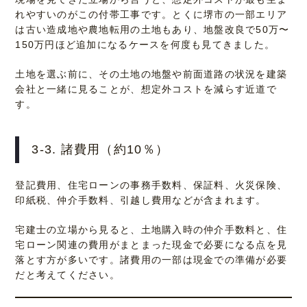
れやすいのがこの付帯工事です。とくに堺市の一部エリア
は古い造成地や農地転用の土地もあり、地盤改良で50万〜
150万円ほど追加になるケースを何度も見てきました。
土地を選ぶ前に、その土地の地盤や前面道路の状況を建築
会社と一緒に見ることが、想定外コストを減らす近道で
す。
3-3. 諸費用（約10％）
登記費用、住宅ローンの事務手数料、保証料、火災保険、
印紙税、仲介手数料、引越し費用などが含まれます。
宅建士の立場から見ると、土地購入時の仲介手数料と、住
宅ローン関連の費用がまとまった現金で必要になる点を見
落とす方が多いです。諸費用の一部は現金での準備が必要
だと考えてください。