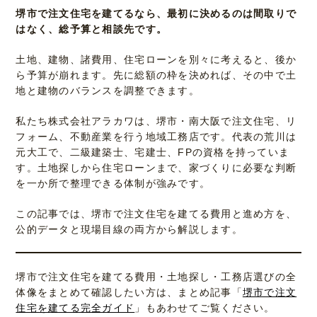
堺市で注文住宅を建てるなら、最初に決めるのは間取りで
はなく、総予算と相談先です。
土地、建物、諸費用、住宅ローンを別々に考えると、後か
ら予算が崩れます。先に総額の枠を決めれば、その中で土
地と建物のバランスを調整できます。
私たち株式会社アラカワは、堺市・南大阪で注文住宅、リ
フォーム、不動産業を行う地域工務店です。代表の荒川は
元大工で、二級建築士、宅建士、FPの資格を持っていま
す。土地探しから住宅ローンまで、家づくりに必要な判断
を一か所で整理できる体制が強みです。
この記事では、堺市で注文住宅を建てる費用と進め方を、
公的データと現場目線の両方から解説します。
堺市で注文住宅を建てる費用・土地探し・工務店選びの全
体像をまとめて確認したい方は、まとめ記事「
堺市で注文
住宅を建てる完全ガイド
」もあわせてご覧ください。