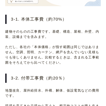
3-1. 本体工事費（約70%）
建物そのものの工事費です。基礎、構造、屋根、外壁、内
装、設備までを含みます。
ただし、各社の「本体価格」が指す範囲は同じではありま
せん。空調、照明、カーテン、網戸を含んでいない見積も
りも珍しくありません。比較するときは、含まれる工事範
囲をそろえてから比べてください。
3-2. 付帯工事費（約20％）
地盤改良、屋外給排水、外構、解体、仮設電気などの費用
です。
現場を見てきた立場から言うと、想定外コストが最も生ま