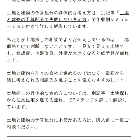
土地と建物の予算配分の具体的な考え方は、別記事「
土地
と建物の予算配分で失敗しない考え方
」で年収別シミュレ
ーション付きで詳しく解説しています。
私たちが土地探しの相談でよくお伝えしているのは、土地
価格だけで判断しないことです。一見安く見える土地で
も、造成費、地盤改良、外構が大きくなると総予算が崩れ
ます。
土地と建物を別々の会社で進めるのではなく、最初から一
緒に考えられる相談先を選ぶことを強くおすすめします。
土地探しの具体的な進め方については、別記事「
土地探し
から注文住宅を建てる流れ
」で7ステップを詳しく解説し
ています。
土地と建物の予算配分に不安がある方は、購入前に一度ご
相談ください。