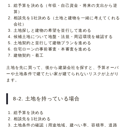
総予算を決める（年収・自己資金・将来の支出から逆
算）
相談先を1社決める（土地と建物を一緒に考えてくれる
会社）
土地探しと建物の希望を並行して進める
候補土地について地盤・法規・周辺環境を確認する
土地契約と並行して建物プランを進める
住宅ローンの事前審査・本審査を進める
建物契約・着工
土地を先に買って、後から建築会社を探すと、予算オーバ
ーや土地条件で建てたい家が建てられないリスクが上がり
ます。
8-2. 土地を持っている場合
総予算を決める
相談先を1社決める
土地条件の確認（用途地域、建ぺい率、容積率、道路