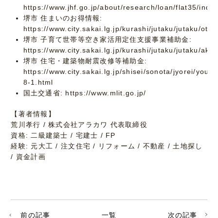
https://www.jhf.go.jp/about/research/loan/flat35/inde
堺市 住まいのお得情報:
https://www.city.sakai.lg.jp/kurashi/jutaku/jutaku/oto
堺市 子育て世帯等空き家活用定住支援事業補助金:
https://www.city.sakai.lg.jp/kurashi/jutaku/jutaku/aki
堺市 住宅・建築物耐震改修等補助金:
https://www.city.sakai.lg.jp/shisei/sonota/jyorei/you
8-1.html
国土交通省: https://www.mlit.go.jp/
【著者情報】
荒川孝行 / 株式会社アラカワ 代表取締役
資格: 二級建築士 / 宅建士 / FP
経験: 元大工 / 注文住宅 / リフォーム / 不動産 / 土地探し
/ 資金計画
前の記事
一覧
次の記事