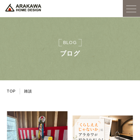
BLOG
ブログ
TOP
雑談