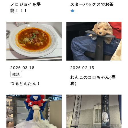
メロジョイを堪
スターバックスでお茶
能！！！
2026.03.18
2026.02.15
雑談
わんこのコロちゃん(専
つるとんたん！
務）