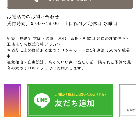
お電話でのお問い合わせ
受付時間／9:00～18:00 土日祝可／定休日 水曜日
新築一戸建て 大阪・兵庫・京都・奈良・和歌山 関西の注文住宅・
工務店なら株式会社アラカワ
お値段以上の価値ある家づくりをモットーに5年連続 150%で成長
中！
注文住宅・自由設計、高くていい家は当たり前、限られた予算で最
高の家づくりをアラカワはお約束します。