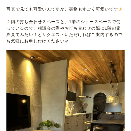
写真で見ても可愛いんですが、実物もすごく可愛いです
２階の打ち合わせスペースと、1階のショースペースで使
っているので、相談会の際やお打ち合わせの際に1階の家
具見てみたい！とリクエストいただければご案内するので
お気軽にお申し付けください☺︎