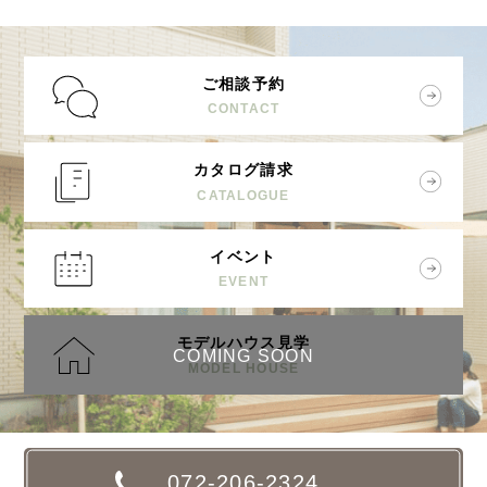
ご相談予約
CONTACT
カタログ請求
CATALOGUE
イベント
EVENT
モデルハウス見学
COMING SOON
MODEL HOUSE
072-206-2324