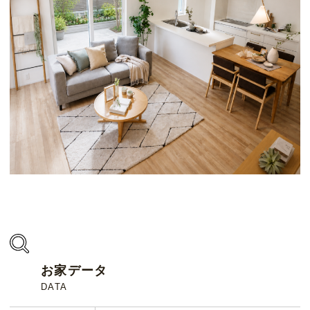
お家データ
DATA