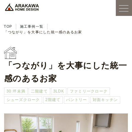
TOP
施工事例一覧
「つながり」を大事にした統一感のあるお家
「つながり」を大事にした統一
感のあるお家
30 坪未満
二階建て
3LDK
ファミリークローク
シューズクローク
2階建て
パントリー
対面キッチン