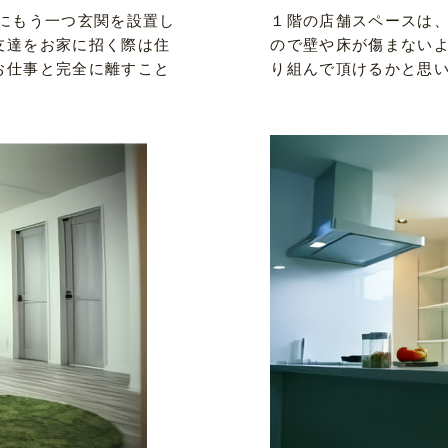
にもう一つ玄関を設置し
１階の店舗スペースは
友達をお家に招く際は住
ので壁や床が傷まない
お仕事と完全に離すこと
り組んで頂けるかと思