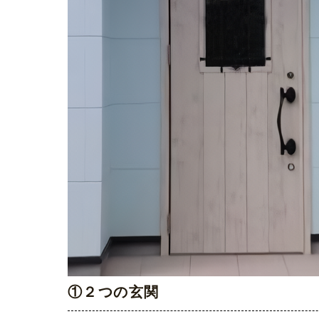
①２つの玄関