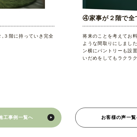
④家事が２階で全
,３階に持っていき完全
将来のことを考えてお
ような間取りにしまし
ン横にパントリーも設
いだめをしてもラクラ
施工事例一覧へ
お客様の声一覧