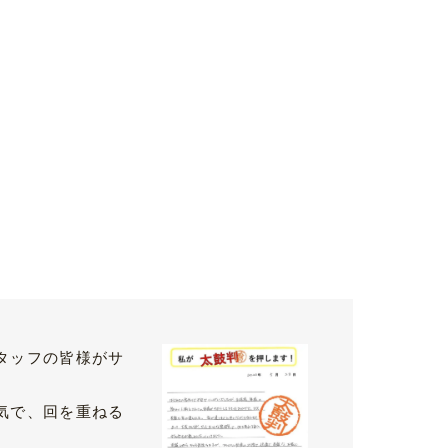
タッフの皆様がサ
気で、回を重ねる