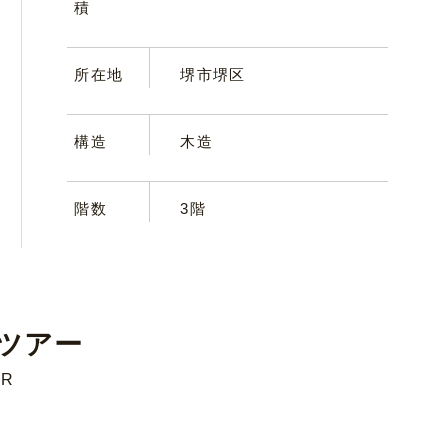
積
所在地
堺市堺区
構造
木造
階数
3階
ツアー
UR