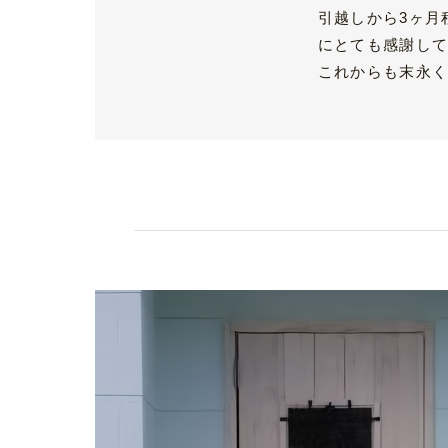
引越しから3ヶ月
にとても感謝し
これからも末永