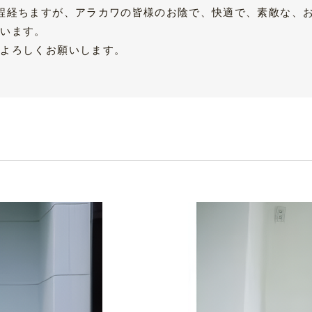
程経ちますが、アラカワの皆様のお陰で、快適で、素敵な、
ています。
くよろしくお願いします。