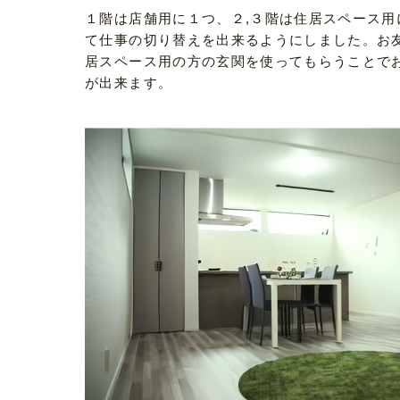
１階は店舗用に１つ、２,３階は住居スペース用
て仕事の切り替えを出来るようにしました。お
居スペース用の方の玄関を使ってもらうことで
が出来ます。