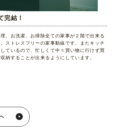
て完結！
料理、お洗濯、お掃除全ての家事が２階で出来る
た。ストレスフリーの家事動線です。またキッチ
置しているので、忙しくて中々買い物に行けず買
ク収納することが出来るようにしています。
へ