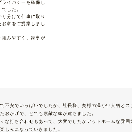
プライバシーを確保し
 でした。
かり分けて仕事に取り
たお家をご提案しまし
り組みやすく、家事が
りで不安でいっぱいでしたが、社長様、奥様の温かい人柄とス
ったおかげで、とても素敵な家が建ちました。
色々な打ち合わせもあって、大変でしたがアットホームな雰囲
が楽しみになっていきました。