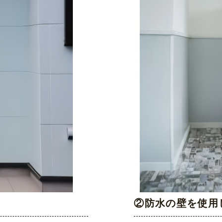
②防水の壁を使用