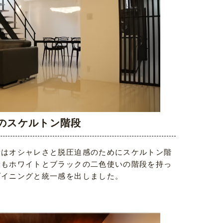
のスケルトン階段
段はオシャレさと脱圧迫感のためにスケルトン階
段もホワイトとブラックの二色使いの階段を持っ
ダイニングと統一感を出しました。