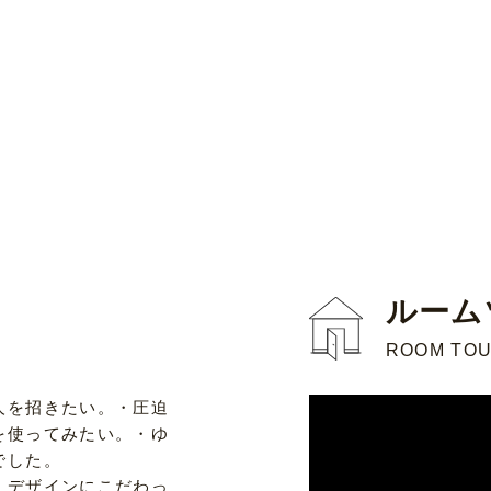
ルーム
ROOM TO
人を招きたい。・圧迫
を使ってみたい。・ゆ
でした。
。デザインにこだわっ