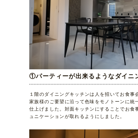
①パーティーが出来るようなダイニ
１階のダイニングキッチンは人を招いてお食事
家族様のご要望に沿って色味をモノトーンに統
仕上げました。対面キッチンにすることでお食
ュニケーションが取れるようにしました。