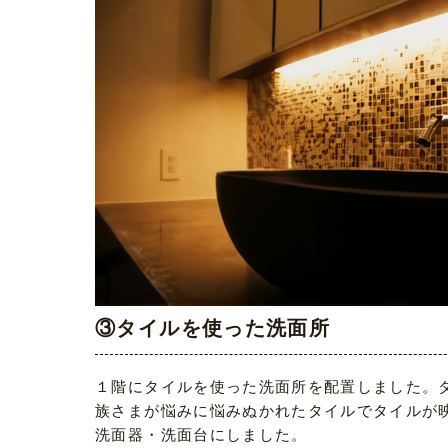
③タイルを使った洗面所
１階にタイルを使った洗面所を配置しました。
族さまが悩みに悩みぬかれたタイルでタイルが
洗面器・洗面台にしました。