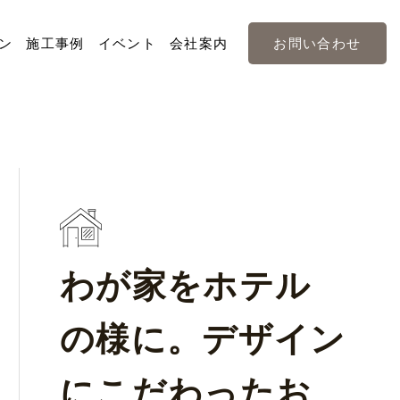
ン
施工事例
イベント
会社案内
お問い合わせ
わが家をホテル
の様に。デザイン
にこだわったお