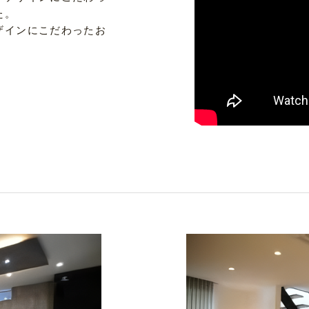
た。
ザインにこだわったお