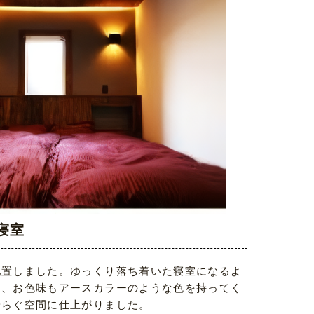
寝室
配置しました。ゆっくり落ち着いた寝室になるよ
し、お色味もアースカラーのような色を持ってく
安らぐ空間に仕上がりました。