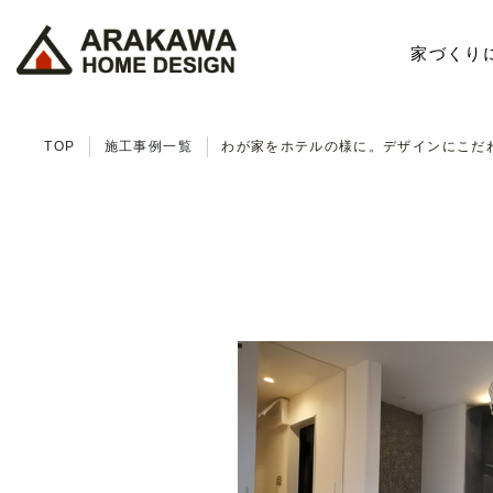
家づくり
TOP
施工事例一覧
わが家をホテルの様に。デザインにこだ