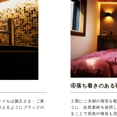
④落ち着きのある
タイルは施主さま・ご家
２階にご夫婦の寝室を
映えるようにブラックの
うに、自然素材を使用
ることで視覚や嗅覚も