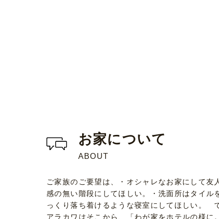
お家について
ABOUT
ご家族のご要望は、・オシャレなお家にして友
感の無い階段にしてほしい。・洗面所はタイル
っくり落ち着けるような寝室にしてほしい。 
アラカワはそこから、「わが家をホテルの様に