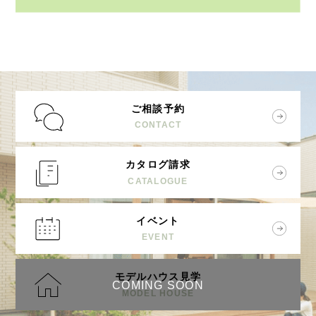
ご相談予約
CONTACT
カタログ請求
CATALOGUE
イベント
EVENT
モデルハウス見学
COMING SOON
MODEL HOUSE