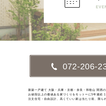
EVE
072-206-2
新築一戸建て 大阪・兵庫・京都・奈良・和歌山 関西
お値段以上の価値ある家づくりをモットーに5年連続 1
注文住宅・自由設計、高くていい家は当たり前、限ら