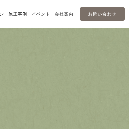
ン
施工事例
イベント
会社案内
お問い合わせ