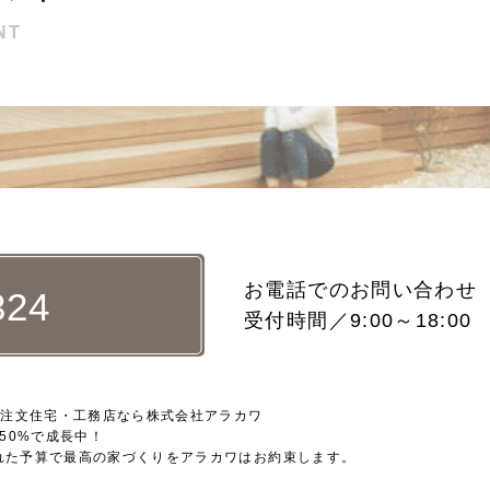
NT
お電話でのお問い合わせ
324
受付時間／9:00～18:0
の注文住宅・工務店なら株式会社アラカワ
50%で成長中！
れた予算で最高の家づくりをアラカワはお約束します。