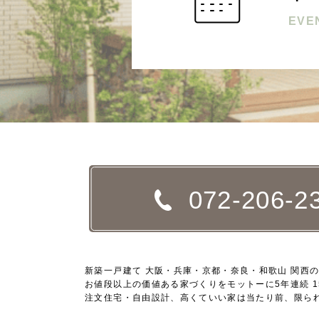
EVE
072-206-2
新築一戸建て 大阪・兵庫・京都・奈良・和歌山 関西
お値段以上の価値ある家づくりをモットーに5年連続 1
注文住宅・自由設計、高くていい家は当たり前、限ら