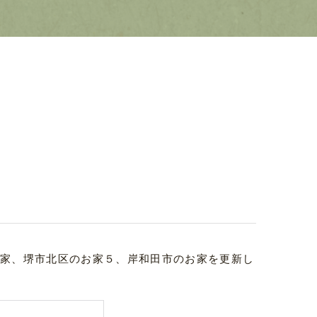
お家、堺市北区のお家５、岸和田市のお家を更新し