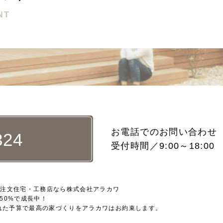
NT
お電話でのお問い合わせ
324
受付時間／9:00～18:0
の注文住宅・工務店なら株式会社アラカワ
50%で成長中！
れた予算で最高の家づくりをアラカワはお約束します。