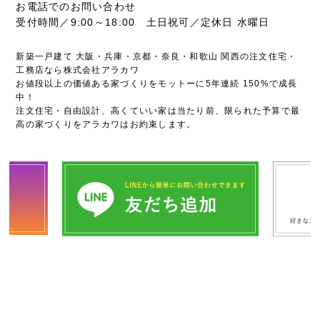
お電話でのお問い合わせ
受付時間／9:00～18:00 土日祝可／定休日 水曜日
新築一戸建て 大阪・兵庫・京都・奈良・和歌山 関西の注文住宅・
工務店なら株式会社アラカワ
お値段以上の価値ある家づくりをモットーに5年連続 150%で成長
中！
注文住宅・自由設計、高くていい家は当たり前、限られた予算で最
高の家づくりをアラカワはお約束します。