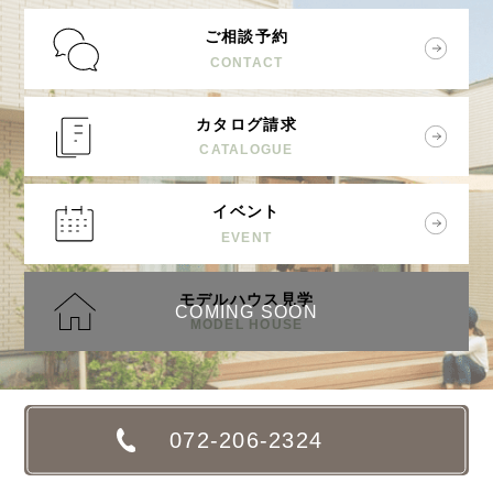
ご相談予約
CONTACT
カタログ請求
CATALOGUE
イベント
EVENT
モデルハウス見学
COMING SOON
MODEL HOUSE
072-206-2324