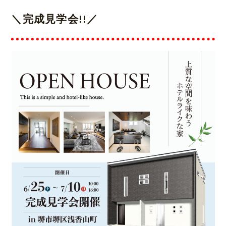
＼完成見学会!!／