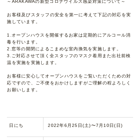
～ARAKAWAの新型コロナウイルス感染対策について～
お客様及びスタッフの安全を第一に考えて下記の対応を実
施しています。
1.オープンハウスを開催するお家は定期的にアルコール消
毒を行います。
2.窓等の開閉によるこまめな室内換気を実施します。
3.ご対応させて頂く全スタッフのマスク着用また出社前検
温を実施を実施します。
お客様に安心してオープンハウスをご覧いただくための対
応ですので、ご不便をおかけしますがご理解の程よろしく
お願いします。
日にち
2022年6月25日(土)〜7月10日(日)