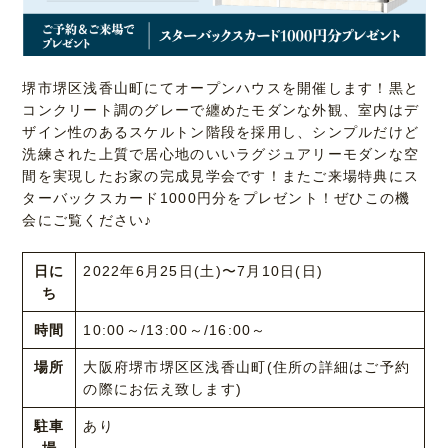
堺市堺区浅香山町にてオープンハウスを開催します！黒と
コンクリート調のグレーで纏めたモダンな外観、室内はデ
ザイン性のあるスケルトン階段を採用し、シンプルだけど
洗練された上質で居心地のいいラグジュアリーモダンな空
間を実現したお家の完成見学会です！またご来場特典にス
ターバックスカード1000円分をプレゼント！ぜひこの機
会にご覧ください♪
日に
2022年6月25日(土)〜7月10日(日)
ち
時間
10:00～/13:00～/16:00～
場所
大阪府堺市堺区区浅香山町(住所の詳細はご予約
の際にお伝え致します)
駐車
あり
場