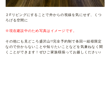
２Fリビングにすることで外からの視線を気にせず、くつ
ろげる空間に
※現在建設中のため写真はイメージです。
その他にも見どころ盛沢山!!完全予約制で各回一組様限定
なので分からないことや知りたいことなどを気兼ねなく聞
くことができます！ぜひご家族様揃ってお越しください♪