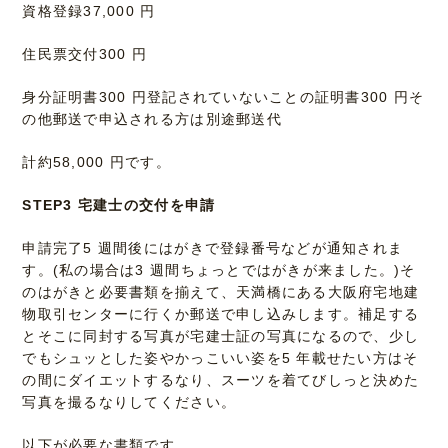
資格登録37,000 円
住民票交付300 円
身分証明書300 円登記されていないことの証明書300 円そ
の他郵送で申込される方は別途郵送代
計約58,000 円です。
STEP3 宅建士の交付を申請
申請完了5 週間後にはがきで登録番号などが通知されま
す。(私の場合は3 週間ちょっとではがきが来ました。)そ
のはがきと必要書類を揃えて、天満橋にある大阪府宅地建
物取引センターに行くか郵送で申し込みします。補足する
とそこに同封する写真が宅建士証の写真になるので、少し
でもシュッとした姿やかっこいい姿を5 年載せたい方はそ
の間にダイエットするなり、スーツを着てびしっと決めた
写真を撮るなりしてください。
以下が必要な書類です。